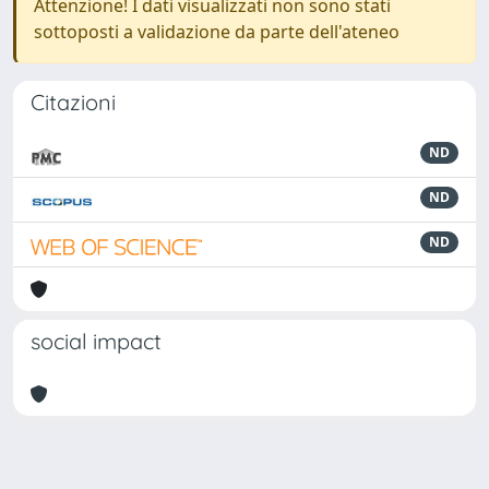
Attenzione! I dati visualizzati non sono stati
sottoposti a validazione da parte dell'ateneo
Citazioni
ND
ND
ND
social impact