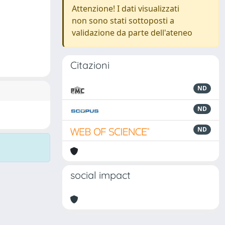
Attenzione! I dati visualizzati
non sono stati sottoposti a
validazione da parte dell'ateneo
Citazioni
ND
ND
ND
social impact