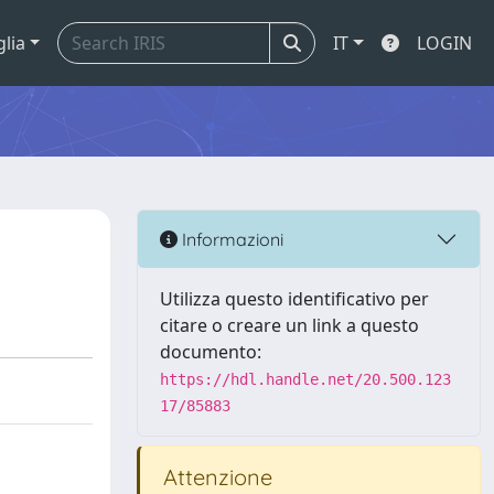
glia
IT
LOGIN
Informazioni
Utilizza questo identificativo per
citare o creare un link a questo
documento:
https://hdl.handle.net/20.500.123
17/85883
Attenzione