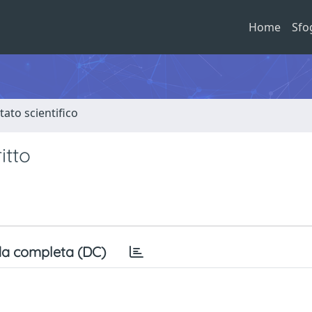
Home
Sfo
tato scientifico
itto
a completa (DC)