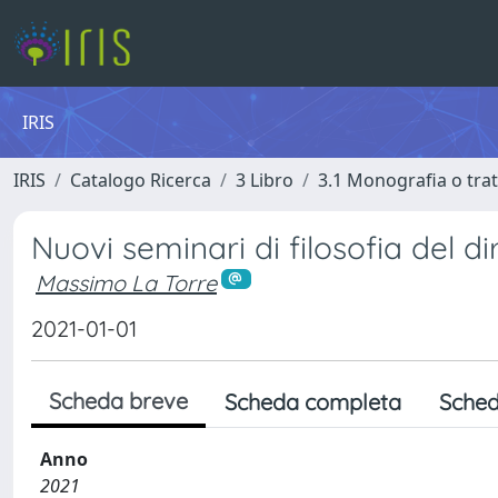
IRIS
IRIS
Catalogo Ricerca
3 Libro
3.1 Monografia o trat
Nuovi seminari di filosofia del dir
Massimo La Torre
2021-01-01
Scheda breve
Scheda completa
Sched
Anno
2021