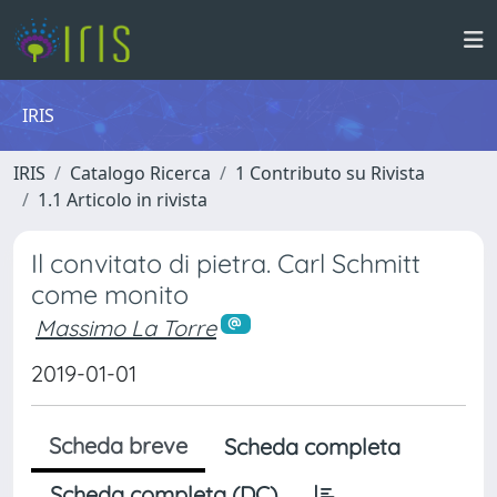
IRIS
IRIS
Catalogo Ricerca
1 Contributo su Rivista
1.1 Articolo in rivista
Il convitato di pietra. Carl Schmitt
come monito
Massimo La Torre
2019-01-01
Scheda breve
Scheda completa
Scheda completa (DC)