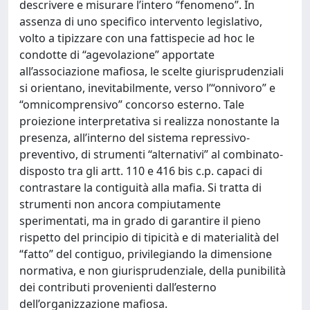
descrivere e misurare l’intero “fenomeno”. In
assenza di uno specifico intervento legislativo,
volto a tipizzare con una fattispecie ad hoc le
condotte di “agevolazione” apportate
all’associazione mafiosa, le scelte giurisprudenziali
si orientano, inevitabilmente, verso l’“onnivoro” e
“omnicomprensivo” concorso esterno. Tale
proiezione interpretativa si realizza nonostante la
presenza, all’interno del sistema repressivo-
preventivo, di strumenti “alternativi” al combinato-
disposto tra gli artt. 110 e 416 bis c.p. capaci di
contrastare la contiguità alla mafia. Si tratta di
strumenti non ancora compiutamente
sperimentati, ma in grado di garantire il pieno
rispetto del principio di tipicità e di materialità del
“fatto” del contiguo, privilegiando la dimensione
normativa, e non giurisprudenziale, della punibilità
dei contributi provenienti dall’esterno
dell’organizzazione mafiosa.