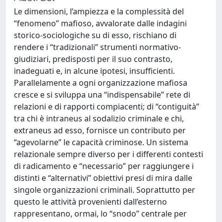
Le dimensioni, l’ampiezza e la complessità del
“fenomeno” mafioso, avvalorate dalle indagini
storico-sociologiche su di esso, rischiano di
rendere i “tradizionali” strumenti normativo-
giudiziari, predisposti per il suo contrasto,
inadeguati e, in alcune ipotesi, insufficienti.
Parallelamente a ogni organizzazione mafiosa
cresce e si sviluppa una “indispensabile” rete di
relazioni e di rapporti compiacenti; di “contiguità”
tra chi è intraneus al sodalizio criminale e chi,
extraneus ad esso, fornisce un contributo per
“agevolarne” le capacità criminose. Un sistema
relazionale sempre diverso per i differenti contesti
di radicamento e “necessario” per raggiungere i
distinti e “alternativi” obiettivi presi di mira dalle
singole organizzazioni criminali. Soprattutto per
questo le attività provenienti dall’esterno
rappresentano, ormai, lo “snodo” centrale per