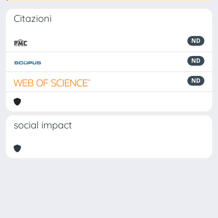
Citazioni
ND
ND
ND
social impact
Powered by
IRIS
-
about IRIS
-
Utilizzo dei cookie
Copyright © 2026