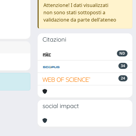
Attenzione! I dati visualizzati
non sono stati sottoposti a
validazione da parte dell'ateneo
Citazioni
ND
34
24
social impact