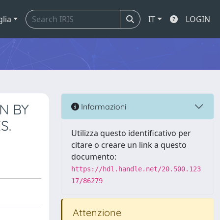
glia
IT
LOGIN
N BY
Informazioni
S.
Utilizza questo identificativo per
citare o creare un link a questo
documento:
https://hdl.handle.net/20.500.123
17/86279
Attenzione