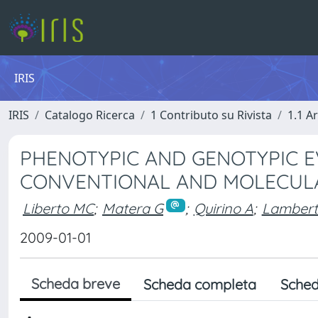
IRIS
IRIS
Catalogo Ricerca
1 Contributo su Rivista
1.1 Ar
PHENOTYPIC AND GENOTYPIC E
CONVENTIONAL AND MOLECULA
Liberto MC
;
Matera G
;
Quirino A
;
Lambert
2009-01-01
Scheda breve
Scheda completa
Sched