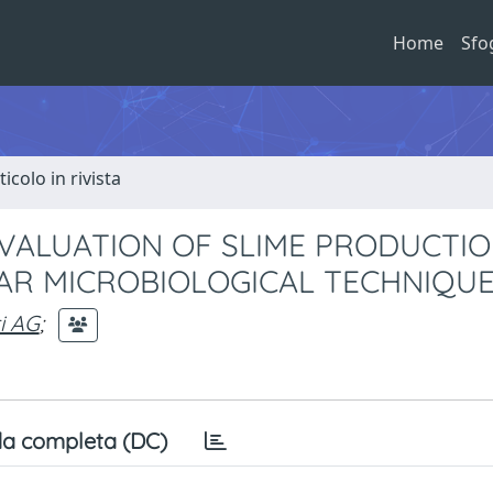
Home
Sfo
ticolo in rivista
VALUATION OF SLIME PRODUCTIO
R MICROBIOLOGICAL TECHNIQUE
i AG
;
a completa (DC)