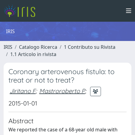
IRIS
IRIS
Catalogo Ricerca
1 Contributo su Rivista
1.1 Articolo in rivista
Coronary arterovenous fistula: to
treat or not to treat?
Jiritano F
;
Mastroroberto P
;
2015-01-01
Abstract
We reported the case of a 68-year old male with