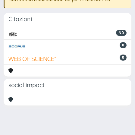
Citazioni
ND
0
0
social impact
Powered by
IRIS
-
about IRIS
-