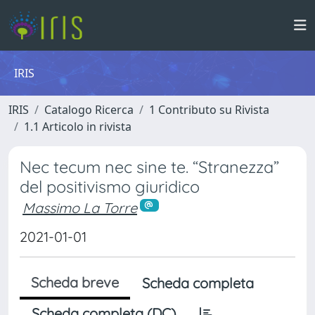
IRIS
IRIS
Catalogo Ricerca
1 Contributo su Rivista
1.1 Articolo in rivista
Nec tecum nec sine te. “Stranezza”
del positivismo giuridico
Massimo La Torre
2021-01-01
Scheda breve
Scheda completa
Scheda completa (DC)