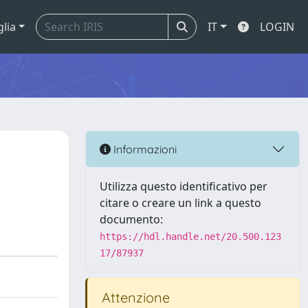
glia
IT
LOGIN
Informazioni
Utilizza questo identificativo per
citare o creare un link a questo
documento:
https://hdl.handle.net/20.500.123
17/87937
Attenzione