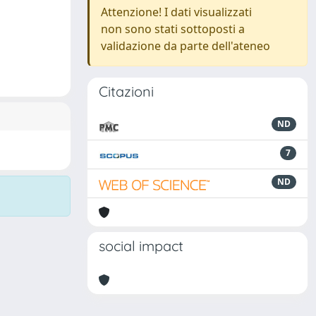
Attenzione! I dati visualizzati
non sono stati sottoposti a
validazione da parte dell'ateneo
Citazioni
ND
7
ND
social impact