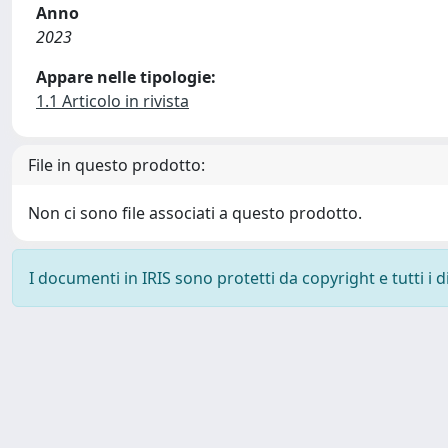
Anno
2023
Appare nelle tipologie:
1.1 Articolo in rivista
File in questo prodotto:
Non ci sono file associati a questo prodotto.
I documenti in IRIS sono protetti da copyright e tutti i di