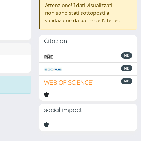
Attenzione! I dati visualizzati
non sono stati sottoposti a
validazione da parte dell'ateneo
Citazioni
ND
ND
ND
social impact