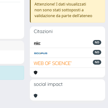
Attenzione! I dati visualizzati
non sono stati sottoposti a
validazione da parte dell'ateneo
Citazioni
ND
ND
ND
social impact