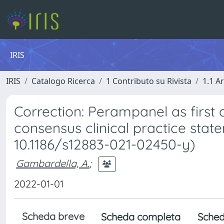
IRIS
IRIS
Catalogo Ricerca
1 Contributo su Rivista
1.1 Ar
Correction: Perampanel as first 
consensus clinical practice state
10.1186/s12883-021-02450-y)
Gambardella, A.
;
2022-01-01
Scheda breve
Scheda completa
Sched