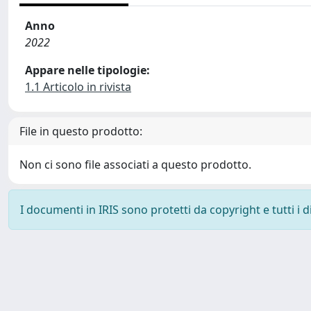
Anno
2022
Appare nelle tipologie:
1.1 Articolo in rivista
File in questo prodotto:
Non ci sono file associati a questo prodotto.
I documenti in IRIS sono protetti da copyright e tutti i di