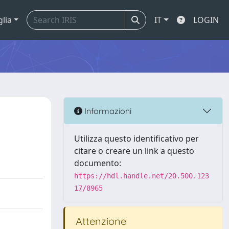
glia
IT
LOGIN
Informazioni
Utilizza questo identificativo per
citare o creare un link a questo
documento:
https://hdl.handle.net/20.500.123
17/8965
Attenzione