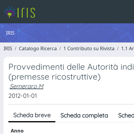
IRIS
IRIS
Catalogo Ricerca
1 Contributo su Rivista
1.1 Ar
Provvedimenti delle Autorità ind
(premesse ricostruttive)
Semeraro M
2012-01-01
Scheda breve
Scheda completa
Sched
Anno