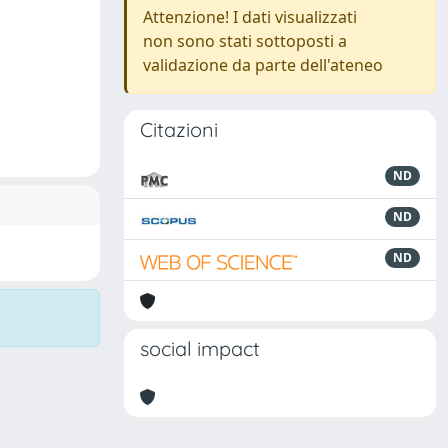
Attenzione! I dati visualizzati
non sono stati sottoposti a
validazione da parte dell'ateneo
Citazioni
ND
ND
ND
social impact