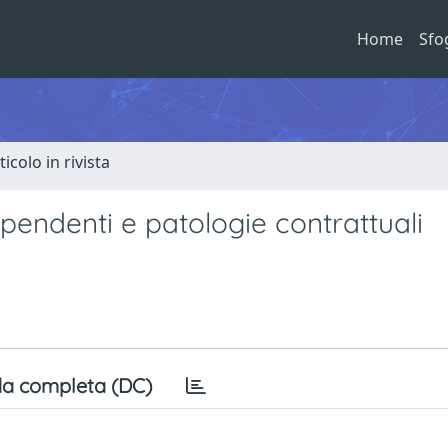
Home
Sfo
ticolo in rivista
ipendenti e patologie contrattuali
a completa (DC)