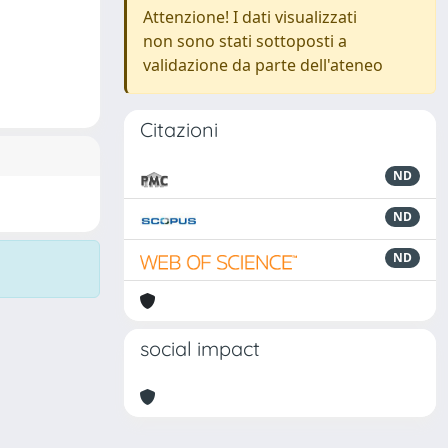
Attenzione! I dati visualizzati
non sono stati sottoposti a
validazione da parte dell'ateneo
Citazioni
ND
ND
ND
social impact