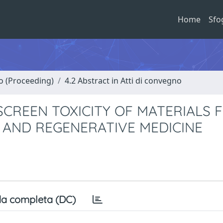
Home
Sfo
no (Proceeding)
4.2 Abstract in Atti di convegno
SCREEN TOXICITY OF MATERIALS 
G AND REGENERATIVE MEDICINE
a completa (DC)