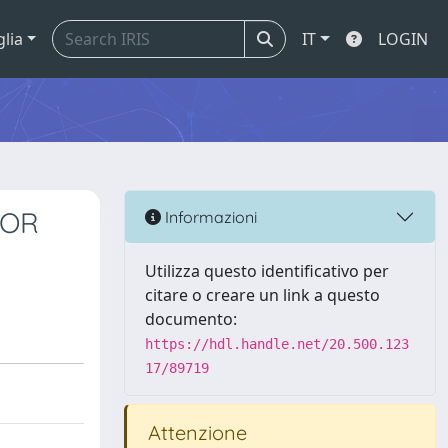
glia
IT
LOGIN
FOR
Informazioni
Utilizza questo identificativo per
citare o creare un link a questo
documento:
https://hdl.handle.net/20.500.123
17/89719
Attenzione