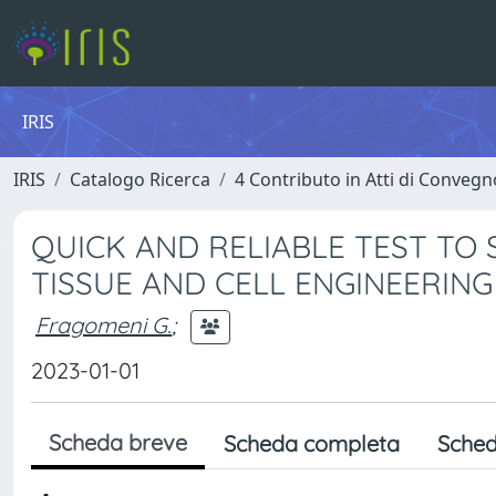
IRIS
IRIS
Catalogo Ricerca
4 Contributo in Atti di Conveg
QUICK AND RELIABLE TEST TO 
TISSUE AND CELL ENGINEERIN
Fragomeni G.
;
2023-01-01
Scheda breve
Scheda completa
Sched