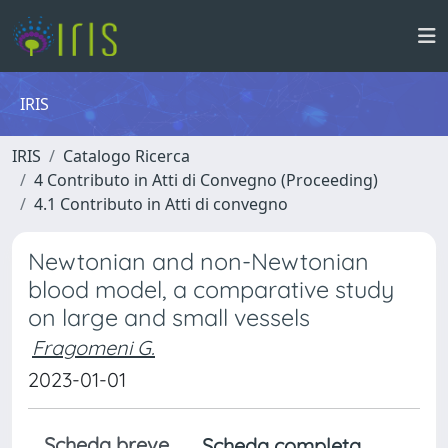
IRIS
IRIS
Catalogo Ricerca
4 Contributo in Atti di Convegno (Proceeding)
4.1 Contributo in Atti di convegno
Newtonian and non-Newtonian
blood model, a comparative study
on large and small vessels
Fragomeni G.
2023-01-01
Scheda breve
Scheda completa