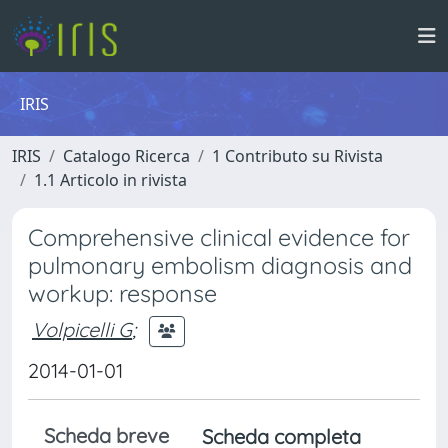
IRIS
IRIS
Catalogo Ricerca
1 Contributo su Rivista
1.1 Articolo in rivista
Comprehensive clinical evidence for
pulmonary embolism diagnosis and
workup: response
Volpicelli G
;
2014-01-01
Scheda breve
Scheda completa