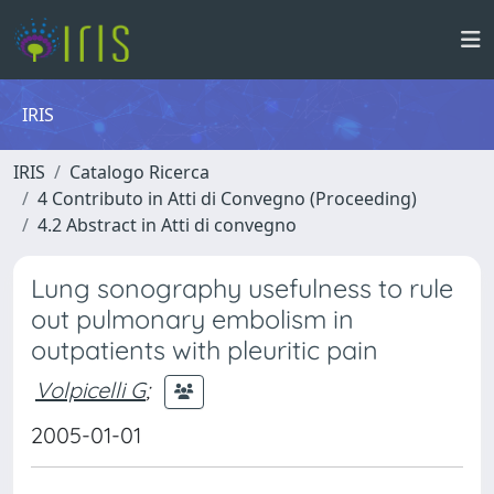
IRIS
IRIS
Catalogo Ricerca
4 Contributo in Atti di Convegno (Proceeding)
4.2 Abstract in Atti di convegno
Lung sonography usefulness to rule
out pulmonary embolism in
outpatients with pleuritic pain
Volpicelli G
;
2005-01-01