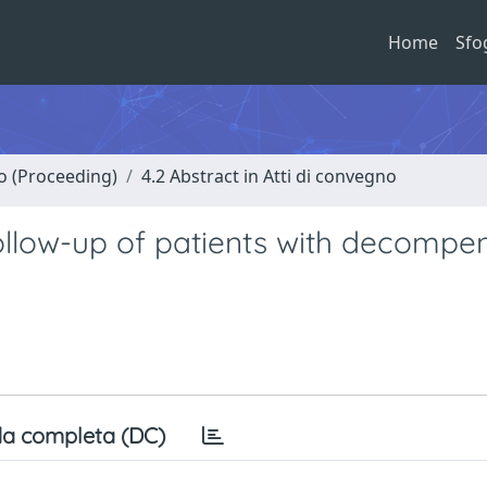
Home
Sfo
no (Proceeding)
4.2 Abstract in Atti di convegno
follow-up of patients with decompe
a completa (DC)