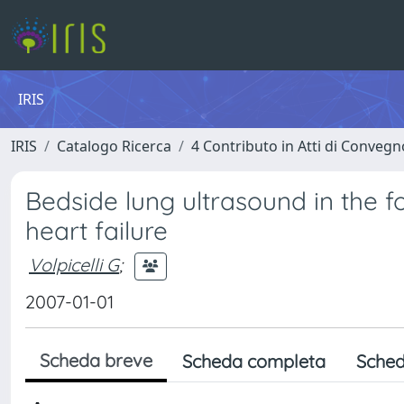
IRIS
IRIS
Catalogo Ricerca
4 Contributo in Atti di Conveg
Bedside lung ultrasound in the 
heart failure
Volpicelli G
;
2007-01-01
Scheda breve
Scheda completa
Sched