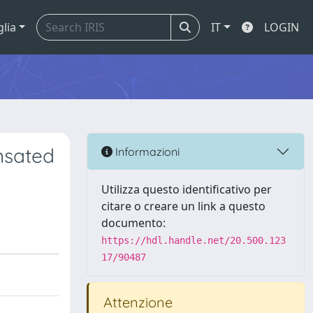
glia
IT
LOGIN
nsated
Informazioni
Utilizza questo identificativo per
citare o creare un link a questo
documento:
https://hdl.handle.net/20.500.123
17/90487
Attenzione