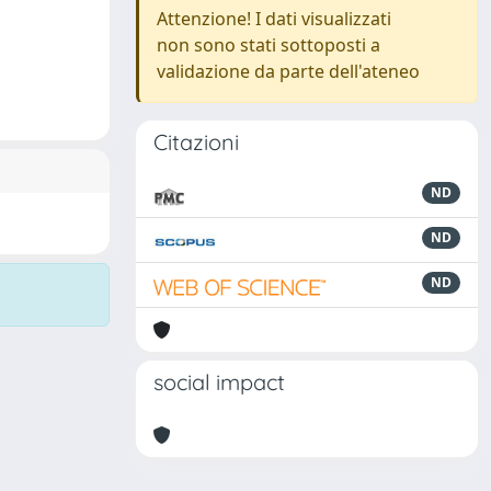
Attenzione! I dati visualizzati
non sono stati sottoposti a
validazione da parte dell'ateneo
Citazioni
ND
ND
ND
social impact