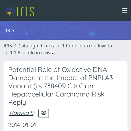
IRIS
IRIS
Catalogo Ricerca
1 Contributo su Rivista
1.1 Articolo in rivista
Potential Role of Oxidative DNA
Damage in the Impact of PNPLA3
Variant (rs 738409 C > G) in
Hepatocellular Carcinoma Risk
Reply
Romeo S
;
2014-01-01