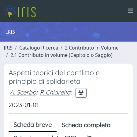
IRIS
IRIS
Catalogo Ricerca
2 Contributo in Volume
2.1 Contributo in volume (Capitolo o Saggio)
Aspetti teorici del conflitto e
principio di solidarietà
A. Scerbo
;
P. Chiarella
;
2023-01-01
Scheda breve
Scheda completa