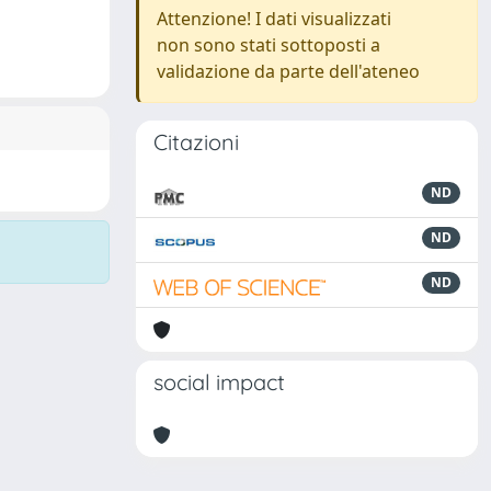
Attenzione! I dati visualizzati
non sono stati sottoposti a
validazione da parte dell'ateneo
Citazioni
ND
ND
ND
social impact