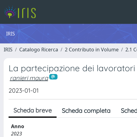
IRIS
IRIS
Catalogo Ricerca
2 Contributo in Volume
2.1 C
La partecipazione dei lavoratori
ranieri maura
2023-01-01
Scheda breve
Scheda completa
Sched
Anno
2023