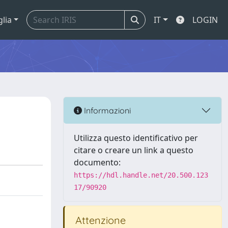
glia
IT
LOGIN
Informazioni
Utilizza questo identificativo per
citare o creare un link a questo
documento:
https://hdl.handle.net/20.500.123
17/90920
Attenzione