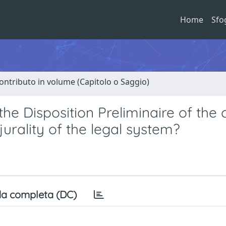
Home
Sfo
ontributo in volume (Capitolo o Saggio)
e Disposition Preliminaire of the c
jurality of the legal system?
a completa (DC)