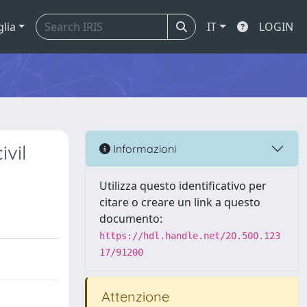
glia
IT
LOGIN
ivil
Informazioni
Utilizza questo identificativo per
citare o creare un link a questo
documento:
https://hdl.handle.net/20.500.123
17/91200
Attenzione