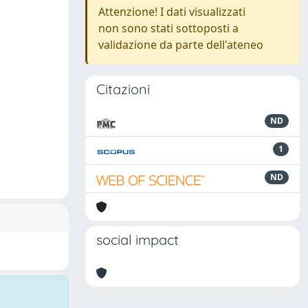
Attenzione! I dati visualizzati
non sono stati sottoposti a
validazione da parte dell'ateneo
Citazioni
ND
1
ND
social impact