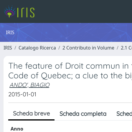
IRIS
IRIS
Catalogo Ricerca
2 Contributo in Volume
2.1 C
The feature of Droit commun in th
Code of Quebec; a clue to the bi
ANDO', BIAGIO
2015-01-01
Scheda breve
Scheda completa
Sched
Anno