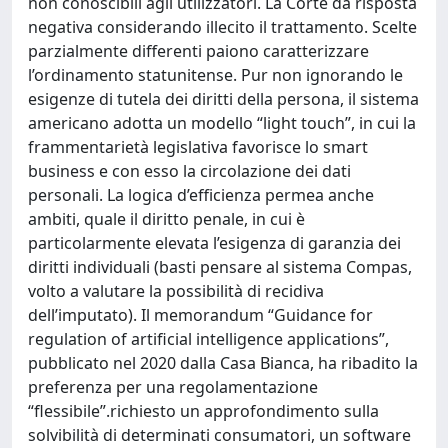
non conoscibili agli utilizzatori. La Corte dà risposta
negativa considerando illecito il trattamento. Scelte
parzialmente differenti paiono caratterizzare
l’ordinamento statunitense. Pur non ignorando le
esigenze di tutela dei diritti della persona, il sistema
americano adotta un modello “light touch”, in cui la
frammentarietà legislativa favorisce lo smart
business e con esso la circolazione dei dati
personali. La logica d’efficienza permea anche
ambiti, quale il diritto penale, in cui è
particolarmente elevata l’esigenza di garanzia dei
diritti individuali (basti pensare al sistema Compas,
volto a valutare la possibilità di recidiva
dell’imputato). Il memorandum “Guidance for
regulation of artificial intelligence applications”,
pubblicato nel 2020 dalla Casa Bianca, ha ribadito la
preferenza per una regolamentazione
“flessibile”.richiesto un approfondimento sulla
solvibilità di determinati consumatori, un software