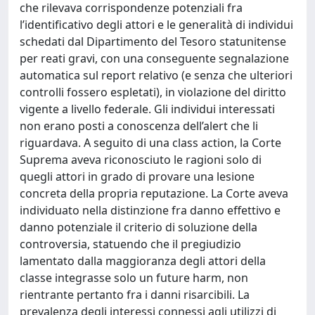
che rilevava corrispondenze potenziali fra
l’identificativo degli attori e le generalità di individui
schedati dal Dipartimento del Tesoro statunitense
per reati gravi, con una conseguente segnalazione
automatica sul report relativo (e senza che ulteriori
controlli fossero espletati), in violazione del diritto
vigente a livello federale. Gli individui interessati
non erano posti a conoscenza dell’alert che li
riguardava. A seguito di una class action, la Corte
Suprema aveva riconosciuto le ragioni solo di
quegli attori in grado di provare una lesione
concreta della propria reputazione. La Corte aveva
individuato nella distinzione fra danno effettivo e
danno potenziale il criterio di soluzione della
controversia, statuendo che il pregiudizio
lamentato dalla maggioranza degli attori della
classe integrasse solo un future harm, non
rientrante pertanto fra i danni risarcibili. La
prevalenza degli interessi connessi agli utilizzi di