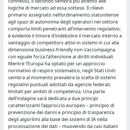
connessi), il secondo sembra più attento alle
logiche di mercato ad essa sottese. Il rilievo
primario assegnato nell’ordinamento statunitense
agli spazi di autonomia degli operatori nel settore
comporta limiti penetranti all’intervento regolativo;
è evidente il timore d’indebolire il mercato interno a
vantaggio di competitors attivi in sistemi in cui alla
dimensione business-friendly non s’accompagna
con eguale forza l’attenzione ai diritti individuali.
Mentre l’Europa ha optato per un approccio
normativo di respiro sistematico, negli Stati Uniti
sembra al momento prevalere la scelta di sistemi
regolativi puntuali adottati da agenzie federali,
limitati per ambiti di competenza. Una parte
dell’indagine sarà dedicata a due principi
caratterizzanti l’approccio europeo – principio di
prevenzione dei danni e principio di trasparenza
degli algoritmi alla base dei sistemi di IA nella
processazione dei dati – muovendo da casi italiani