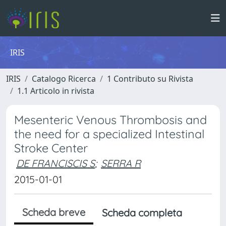
IRIS
IRIS
Catalogo Ricerca
1 Contributo su Rivista
1.1 Articolo in rivista
Mesenteric Venous Thrombosis and
the need for a specialized Intestinal
Stroke Center
DE FRANCISCIS S
;
SERRA R
2015-01-01
Scheda breve
Scheda completa