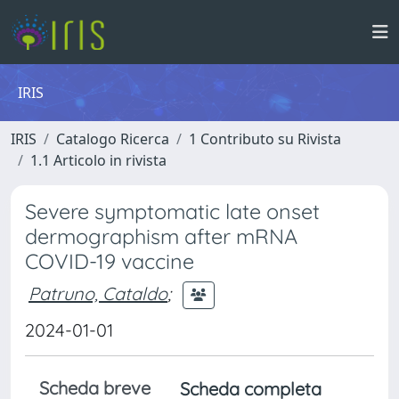
IRIS
IRIS
Catalogo Ricerca
1 Contributo su Rivista
1.1 Articolo in rivista
Severe symptomatic late onset
dermographism after mRNA
COVID-19 vaccine
Patruno, Cataldo
;
2024-01-01
Scheda breve
Scheda completa