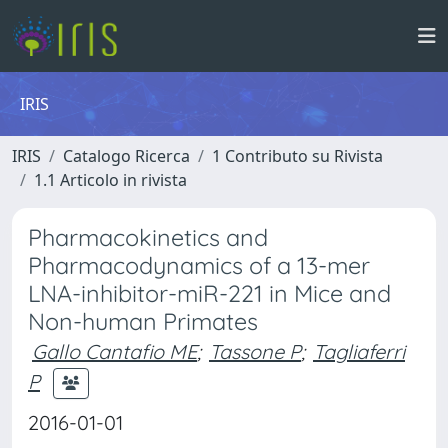
IRIS
IRIS
Catalogo Ricerca
1 Contributo su Rivista
1.1 Articolo in rivista
Pharmacokinetics and
Pharmacodynamics of a 13-mer
LNA-inhibitor-miR-221 in Mice and
Non-human Primates
Gallo Cantafio ME
;
Tassone P
;
Tagliaferri
P
2016-01-01