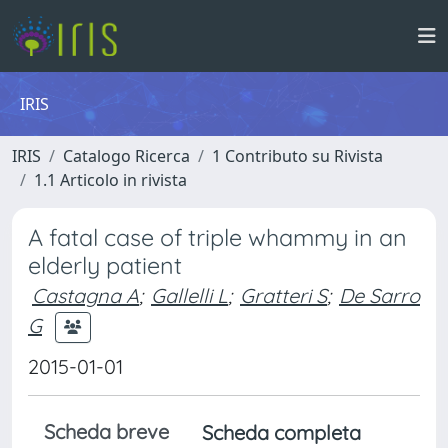
IRIS
IRIS
Catalogo Ricerca
1 Contributo su Rivista
1.1 Articolo in rivista
A fatal case of triple whammy in an
elderly patient
Castagna A
;
Gallelli L
;
Gratteri S
;
De Sarro
G
2015-01-01
Scheda breve
Scheda completa