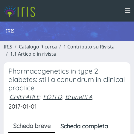
IRIS
IRIS
Catalogo Ricerca
1 Contributo su Rivista
1.1 Articolo in rivista
Pharmacogenetics in type 2
diabetes: still a conundrum in clinical
practice
CHIEFARI E
;
FOTI D
;
Brunetti A
2017-01-01
Scheda breve
Scheda completa