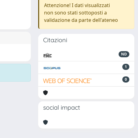
Attenzione! I dati visualizzati
non sono stati sottoposti a
validazione da parte dell'ateneo
Citazioni
ND
1
0
social impact