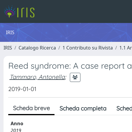
IRIS
IRIS
Catalogo Ricerca
1 Contributo su Rivista
1.1 Ar
Reed syndrome: A case report 
Tammaro, Antonella
;
2019-01-01
Scheda breve
Scheda completa
Sched
Anno
2019