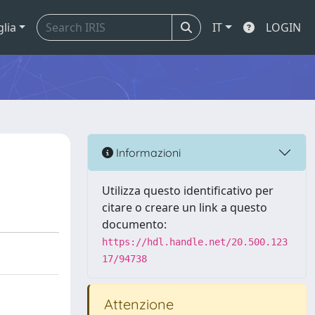
glia
IT
LOGIN
Informazioni
Utilizza questo identificativo per
citare o creare un link a questo
documento:
https://hdl.handle.net/20.500.123
17/94738
Attenzione