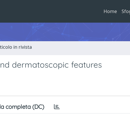
Home
Sfo
ticolo in rivista
and dermatoscopic features
a completa (DC)