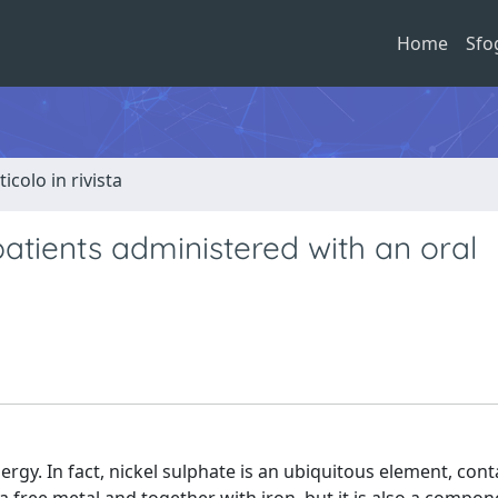
Home
Sfo
ticolo in rivista
n patients administered with an oral
ergy. In fact, nickel sulphate is an ubiquitous element, cont