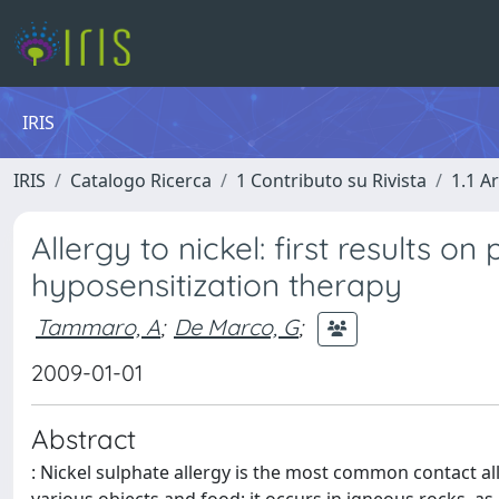
IRIS
IRIS
Catalogo Ricerca
1 Contributo su Rivista
1.1 Ar
Allergy to nickel: first results o
hyposensitization therapy
Tammaro, A
;
De Marco, G
;
2009-01-01
Abstract
: Nickel sulphate allergy is the most common contact all