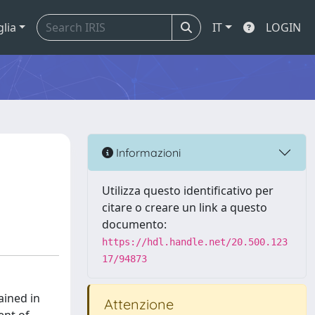
glia
IT
LOGIN
Informazioni
Utilizza questo identificativo per
citare o creare un link a questo
documento:
https://hdl.handle.net/20.500.123
17/94873
ained in
Attenzione