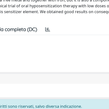
 a free metal and together with iron, but it is also a compon
ical trial of oral hyposensitization therapy with low doses o
this sensitizer element. We obtained good results on conseq
a completa (DC)
ritti sono riservati, salvo diversa indicazione.