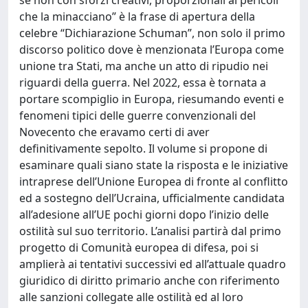
che la minacciano” è la frase di apertura della
celebre “Dichiarazione Schuman”, non solo il primo
discorso politico dove è menzionata l’Europa come
unione tra Stati, ma anche un atto di ripudio nei
riguardi della guerra. Nel 2022, essa è tornata a
portare scompiglio in Europa, riesumando eventi e
fenomeni tipici delle guerre convenzionali del
Novecento che eravamo certi di aver
definitivamente sepolto. Il volume si propone di
esaminare quali siano state la risposta e le iniziative
intraprese dell’Unione Europea di fronte al conflitto
ed a sostegno dell’Ucraina, ufficialmente candidata
all’adesione all’UE pochi giorni dopo l’inizio delle
ostilità sul suo territorio. L’analisi partirà dal primo
progetto di Comunità europea di difesa, poi si
amplierà ai tentativi successivi ed all’attuale quadro
giuridico di diritto primario anche con riferimento
alle sanzioni collegate alle ostilità ed al loro