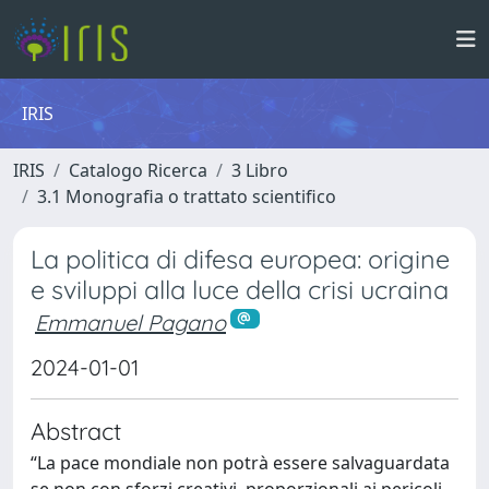
IRIS
IRIS
Catalogo Ricerca
3 Libro
3.1 Monografia o trattato scientifico
La politica di difesa europea: origine
e sviluppi alla luce della crisi ucraina
Emmanuel Pagano
2024-01-01
Abstract
“La pace mondiale non potrà essere salvaguardata
se non con sforzi creativi, proporzionali ai pericoli