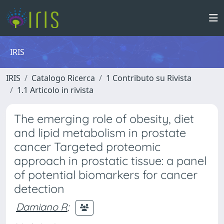
IRIS
IRIS
Catalogo Ricerca
1 Contributo su Rivista
1.1 Articolo in rivista
The emerging role of obesity, diet
and lipid metabolism in prostate
cancer Targeted proteomic
approach in prostatic tissue: a panel
of potential biomarkers for cancer
detection
Damiano R
;