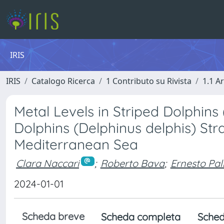
IRIS
IRIS
Catalogo Ricerca
1 Contributo su Rivista
1.1 Ar
Metal Levels in Striped Dolphin
Dolphins (Delphinus delphis) Stra
Mediterranean Sea
Clara Naccari
;
Roberto Bava
;
Ernesto Pa
2024-01-01
Scheda breve
Scheda completa
Sched