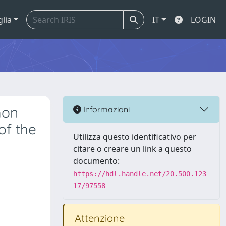
glia
IT
LOGIN
mon
Informazioni
of the
Utilizza questo identificativo per
citare o creare un link a questo
documento:
https://hdl.handle.net/20.500.123
17/97558
Attenzione