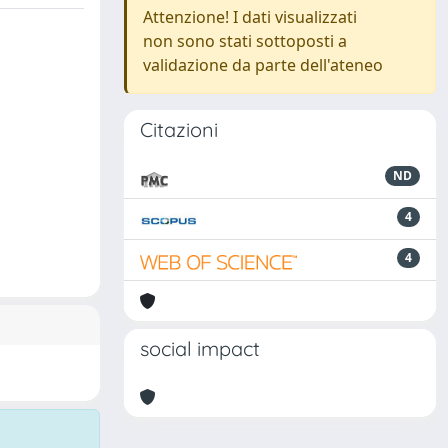
Attenzione! I dati visualizzati
non sono stati sottoposti a
validazione da parte dell'ateneo
Citazioni
ND
4
4
social impact