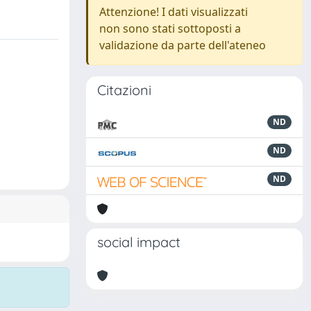
Attenzione! I dati visualizzati
non sono stati sottoposti a
validazione da parte dell'ateneo
Citazioni
ND
ND
ND
social impact