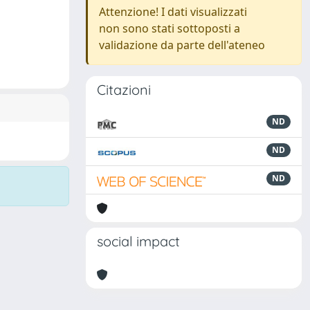
Attenzione! I dati visualizzati
non sono stati sottoposti a
validazione da parte dell'ateneo
Citazioni
ND
ND
ND
social impact