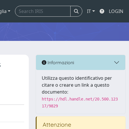
glia
IT
LOGIN
s
Informazioni
Utilizza questo identificativo per
citare o creare un link a questo
documento:
https://hdl.handle.net/20.500.123
17/9829
Attenzione