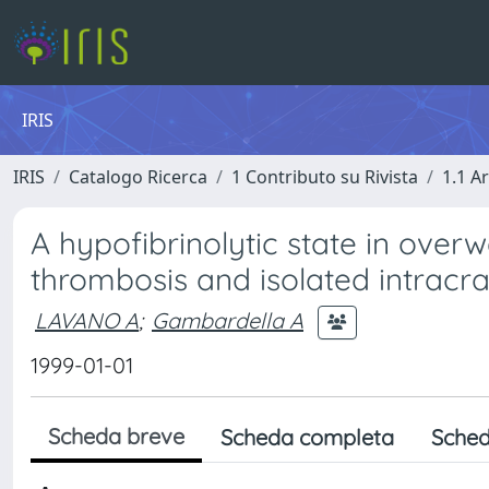
IRIS
IRIS
Catalogo Ricerca
1 Contributo su Rivista
1.1 Ar
A hypofibrinolytic state in over
thrombosis and isolated intracra
LAVANO A
;
Gambardella A
1999-01-01
Scheda breve
Scheda completa
Sched