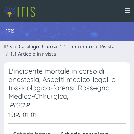
IRIS
IRIS
Catalogo Ricerca
1 Contributo su Rivista
1.1 Articolo in rivista
L'incidente mortale in corso di
anestesia, Aspetti medico-legali e
tossicologico-forensi. Rassegna
Medico-Chirurgica, II
RICCI P
1986-01-01