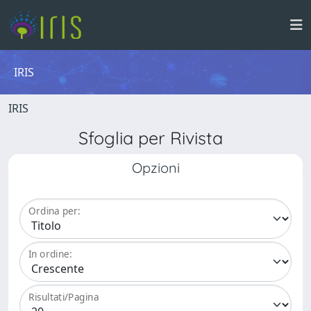
IRIS
IRIS
Sfoglia per Rivista
Opzioni
Ordina per:
In ordine:
Risultati/Pagina