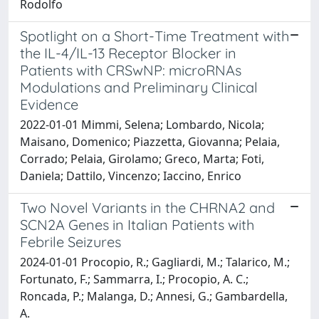
Rodolfo
Spotlight on a Short-Time Treatment with
the IL-4/IL-13 Receptor Blocker in
Patients with CRSwNP: microRNAs
Modulations and Preliminary Clinical
Evidence
2022-01-01 Mimmi, Selena; Lombardo, Nicola;
Maisano, Domenico; Piazzetta, Giovanna; Pelaia,
Corrado; Pelaia, Girolamo; Greco, Marta; Foti,
Daniela; Dattilo, Vincenzo; Iaccino, Enrico
Two Novel Variants in the CHRNA2 and
SCN2A Genes in Italian Patients with
Febrile Seizures
2024-01-01 Procopio, R.; Gagliardi, M.; Talarico, M.;
Fortunato, F.; Sammarra, I.; Procopio, A. C.;
Roncada, P.; Malanga, D.; Annesi, G.; Gambardella,
A.