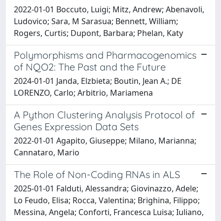
2022-01-01 Boccuto, Luigi; Mitz, Andrew; Abenavoli,
Ludovico; Sara, M Sarasua; Bennett, William;
Rogers, Curtis; Dupont, Barbara; Phelan, Katy
Polymorphisms and Pharmacogenomics
of NQO2: The Past and the Future
2024-01-01 Janda, Elzbieta; Boutin, Jean A.; DE
LORENZO, Carlo; Arbitrio, Mariamena
A Python Clustering Analysis Protocol of
Genes Expression Data Sets
2022-01-01 Agapito, Giuseppe; Milano, Marianna;
Cannataro, Mario
The Role of Non-Coding RNAs in ALS
2025-01-01 Falduti, Alessandra; Giovinazzo, Adele;
Lo Feudo, Elisa; Rocca, Valentina; Brighina, Filippo;
Messina, Angela; Conforti, Francesca Luisa; Iuliano,