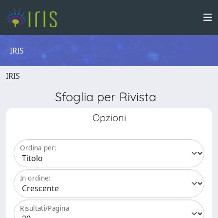
IRIS
IRIS
Sfoglia per Rivista
Opzioni
Ordina per:
In ordine:
Risultati/Pagina