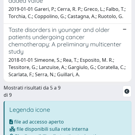
added value
2019-01-01 Gareri, P.; Cerra, R. P.; Greco, L.; Falbo, T.;
Torchia, C.; Coppolino, G.; Castagna, A.; Ruotolo, G.
Taste disorders in younger and older
patients undergoing cancer
chemotherapy: A preliminary multicenter
study
2018-01-01 Simeone, S.; Rea, T.; Esposito, M. R.;
Tessitore, G.; Lanzuise, A.; Gargiulo, G.; Coratella, C.;
Scarlata, F.; Serra, N.; Guillari, A.
Mostrati risultati da 5 a 9
di 9
Legenda icone
file ad accesso aperto
file disponibili sulla rete interna