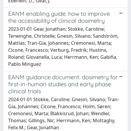
Eberlein, U.; Gear, J.
EANM enabling guide: how to improve
the accessibility of clinical dosimetry
2023-01-01 Gear, Jonathan; Stokke, Caroline;
Terwinghe, Christelle; Gnesin, Silvano; Sandström,
Mattias; Tran-Gia, Johannes; Cremonesi, Marta;
Cicone, Francesco; Verburg, Fredrik; Hustinx,
Roland; Giovanella, Luca; Herrmann, Ken; Gabiña,
Pablo Minguez
EANM guidance document: dosimetry for
first-in-human studies and early phase
clinical trials
2024-01-01 Stokke, Caroline; Gnesin, Silvano; Tran-
Gia, Johannes; Cicone, Francesco; Holm, Søren;
Cremonesi, Marta; Blakkisrud, Johan; Wendler,
Thomas; Gillings, Nic; Herrmann, Ken; Mottaghy,
Felix M.; Gear, Jonathan