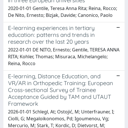
in three European universities
2020-01-01 Gentile, Teresa Anna Rita; Reina, Rocco;
De Nito, Ernesto; Bizjak, Davide; Canonico, Paolo
E-learning experiences in tertiary
education: patterns and trends in
research over the last 20 years
2022-01-01 DE NITO, Ernesto; Gentile, TERESA ANNA
RITA; Kohler, Thomas; Misuraca, Michelangelo;
Reina, Rocco
E-learning, Distance Education, and
VR/AR in Orthopedic Training: European
Cross-sectional Survey of Trainee
Acceptance Guided by TAM and UTAUT
Framework
2026-01-01 Schlegl, At; Ostojić, M; Unterfrauner, I;
Ciolli, G; Megaloikonomos, Pd; Igoumenou, Vg;
Mercurio, M; Stark, T; Kordic, D; Dietvorst, M;