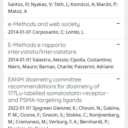
Santos, Fl; Nyakas, V; Tóth, L; Komócsi, A; Maróti, P;
Matuz, A
e-Methods and web society
2014-01-01 Corposanto, C; Lombi, L
E-Methods e rapporto
intervistato/intervistatore
2014-01-01 Valastro, Alessio; Cipolla, Costantino;
Niero, Mauro; Barnao, Charlie; Passerini, Adriano
EANM dosimetry committee
recommendations for dosimetry of
177Lu-labelled somatostatin-receptor-
and PSMA-targeting ligands
2022-01-01 Sjogreen Gleisner, K.; Chouin, N.; Gabina,
P. M.; Cicone, F.; Gnesin, S.; Stokke, C.; Konijnenberg,
M.; Cremonesi, M.; Verburg, F. A.; Bernhardt, P.;