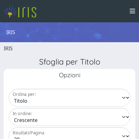
IRIS
IRIS
Sfoglia per Titolo
Opzioni
Ordina per:
In ordine:
Risultati/Pagina