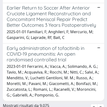
Earlier Return to Soccer After Anterior
Cruciate Ligament Reconstruction and
Concomitant Meniscal Repair Predict
Better Outcomes 3 Years Postoperatively
2025-01-01 Familiari, F; Anghileri, F; Mercurio, M;
Gasparini, G; Laprade, Rf; Bait, C
Early administration of tofacitinib in
COVID-19 pneumonitis: An open
randomised controlled trial
2023-01-01 Ferrarini, A.; Vacca, A.; Solimando, A. G.;
Tavio, M.; Acquaviva, R.; Rocchi, M.; Nitti, C.; Salvi, A.;
Menditto, V.; Luchetti Gentiloni, M. M.; Russo, A.;
Moretti, M.; Pavani, M.; Giacometti, A.; Bonifazi, M.;
Zuccatosta, L.; Romani, L.; Racanelli, V.; Moroncini,
G.; Gabrielli, A.; Pomponio, G.
Mostrati risultati da 9.075