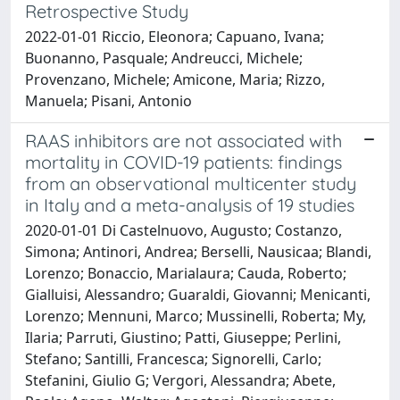
Retrospective Study
2022-01-01 Riccio, Eleonora; Capuano, Ivana;
Buonanno, Pasquale; Andreucci, Michele;
Provenzano, Michele; Amicone, Maria; Rizzo,
Manuela; Pisani, Antonio
RAAS inhibitors are not associated with
mortality in COVID-19 patients: findings
from an observational multicenter study
in Italy and a meta-analysis of 19 studies
2020-01-01 Di Castelnuovo, Augusto; Costanzo,
Simona; Antinori, Andrea; Berselli, Nausicaa; Blandi,
Lorenzo; Bonaccio, Marialaura; Cauda, Roberto;
Gialluisi, Alessandro; Guaraldi, Giovanni; Menicanti,
Lorenzo; Mennuni, Marco; Mussinelli, Roberta; My,
Ilaria; Parruti, Giustino; Patti, Giuseppe; Perlini,
Stefano; Santilli, Francesca; Signorelli, Carlo;
Stefanini, Giulio G; Vergori, Alessandra; Abete,