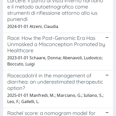
carcere: il punto di vista interno hartiano
e il metodo autoetnografico come
strumenti di riflessione attorno allo ius
puniendi
2024-01-01 Atzeni, Claudia
Race: How the Post-Genomic Era Has
Unmasked a Misconception Promoted by
Healthcare
2023-01-01 Schaare, Donna; Abenavoli, Ludovico;
Boccuto, Luigi
Racecadotril in the management of
diarrhea: an underestimated therapeutic
option?
2025-01-01 Manfredi, M.; Marciano, G.; Iuliano, S.;
Leo, F.; Gallelli, L.
Rachel score: a nomogram model for