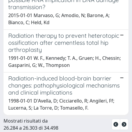
transmission?
2015-01-01 Marvaso, G; Amodio, N; Barone, A;
Bianco, C; Held, Kd
Radiation therapy to prevent heterotopic
ossification after cementless total hip
arthroplasty
1991-01-01 W. F., Kennedy; T. A., Gruen; H., Chessin;
Gasparini, G; W., Thompson
Radiation-induced blood-brain barrier
changes: pathophysiological mechanisms
and clinical implications
1998-01-01 D'Avella, D; Cicciarello, R; Angileri, Ff;
Lucerna, S; La Torre, D; Tomasello, F.
Mostrati risultati da
26.284 a 26.303 di 34.498