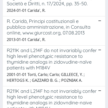
Società e Diritti, n. 17/2024, pp. 35-50.
2024-01-01 Carida', R.
R. Caridà, Principi costituzionali e
pubblica amministrazione, in Consulta
online, www.giurcost.org, 07.08.2013
2013-01-01 Carida', R.
R211K and L214F do not invariably confer
high level phenotypic resistance to
thymidine analogs in zidovudine-naïve
patients with M184V
2001-01-01 Torti, Carlo; Carlo; GILLEECE, Y. ;
HERTOGS K. ; GAZZARD B. G. ; POZNIAK A.
R211K and L214F ho not invariably confer
high level phenotypic resistance to
thymidine analogs in zidovndine-naive