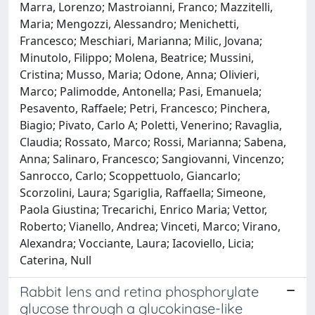
Marra, Lorenzo; Mastroianni, Franco; Mazzitelli,
Maria; Mengozzi, Alessandro; Menichetti,
Francesco; Meschiari, Marianna; Milic, Jovana;
Minutolo, Filippo; Molena, Beatrice; Mussini,
Cristina; Musso, Maria; Odone, Anna; Olivieri,
Marco; Palimodde, Antonella; Pasi, Emanuela;
Pesavento, Raffaele; Petri, Francesco; Pinchera,
Biagio; Pivato, Carlo A; Poletti, Venerino; Ravaglia,
Claudia; Rossato, Marco; Rossi, Marianna; Sabena,
Anna; Salinaro, Francesco; Sangiovanni, Vincenzo;
Sanrocco, Carlo; Scoppettuolo, Giancarlo;
Scorzolini, Laura; Sgariglia, Raffaella; Simeone,
Paola Giustina; Trecarichi, Enrico Maria; Vettor,
Roberto; Vianello, Andrea; Vinceti, Marco; Virano,
Alexandra; Vocciante, Laura; Iacoviello, Licia;
Caterina, Null
Rabbit lens and retina phosphorylate
glucose through a glucokinase-like