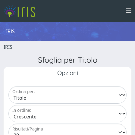
IRIS
IRIS
Sfoglia per Titolo
Opzioni
Ordina per:
In ordine:
Risultati/Pagina