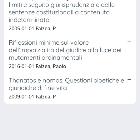
limiti e seguito giurisprudenziale delle
sentenze costituzionali a contenuto
indeterminato
2005-01-01 Falzea, P
Riflessioni minime sul valore
dell’imparzialità del giudice alla luce dei
mutamenti ordinamentali
2016-01-01 Falzea, Paolo
Thanatos e nomos. Questioni bioetiche e
giuridiche di fine vita
2009-01-01 Falzea, P
Powered by
IRIS
-
about IRIS
-