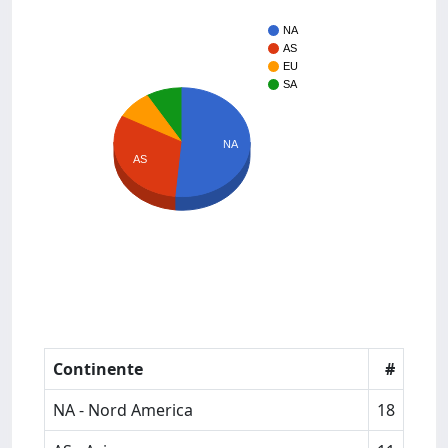
NA
AS
EU
SA
NA
AS
Continente
#
NA - Nord America
18