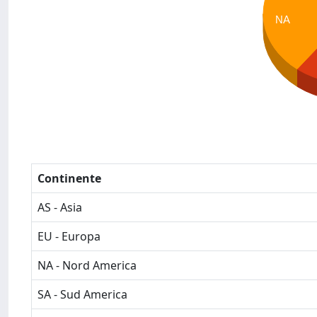
NA
Continente
AS - Asia
EU - Europa
NA - Nord America
SA - Sud America