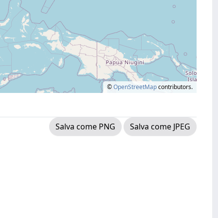
©
OpenStreetMap
contributors.
Salva come PNG
Salva come JPEG