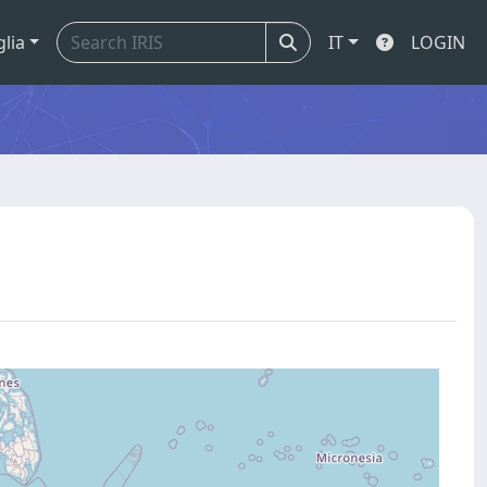
glia
IT
LOGIN