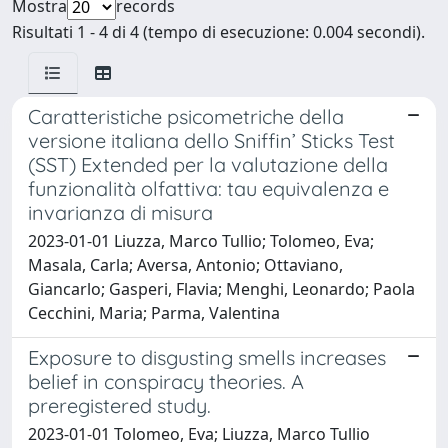
Mostra
records
Risultati 1 - 4 di 4 (tempo di esecuzione: 0.004 secondi).
Caratteristiche psicometriche della
versione italiana dello Sniffin’ Sticks Test
(SST) Extended per la valutazione della
funzionalità olfattiva: tau equivalenza e
invarianza di misura
2023-01-01 Liuzza, Marco Tullio; Tolomeo, Eva;
Masala, Carla; Aversa, Antonio; Ottaviano,
Giancarlo; Gasperi, Flavia; Menghi, Leonardo; Paola
Cecchini, Maria; Parma, Valentina
Exposure to disgusting smells increases
belief in conspiracy theories. A
preregistered study.
2023-01-01 Tolomeo, Eva; Liuzza, Marco Tullio