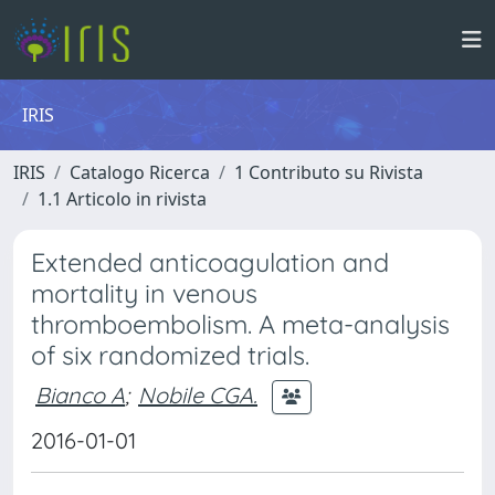
IRIS
IRIS
Catalogo Ricerca
1 Contributo su Rivista
1.1 Articolo in rivista
Extended anticoagulation and
mortality in venous
thromboembolism. A meta-analysis
of six randomized trials.
Bianco A
;
Nobile CGA.
2016-01-01