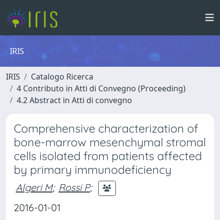
IRIS
IRIS
Catalogo Ricerca
4 Contributo in Atti di Convegno (Proceeding)
4.2 Abstract in Atti di convegno
Comprehensive characterization of
bone-marrow mesenchymal stromal
cells isolated from patients affected
by primary immunodeficiency
Algeri M
;
Rossi P
;
2016-01-01