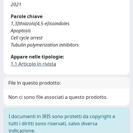
2021
Parole chiave
1,3]thiazolo[4,5-e]isoindoles
Apoptosis
Cell cycle arrest
Tubulin polymerization inhibitors
Appare nelle tipologie:
1.1 Articolo in rivista
File in questo prodotto:
Non ci sono file associati a questo prodotto.
I documenti in IRIS sono protetti da copyright e
tutti i diritti sono riservati, salvo diversa
indicazione.