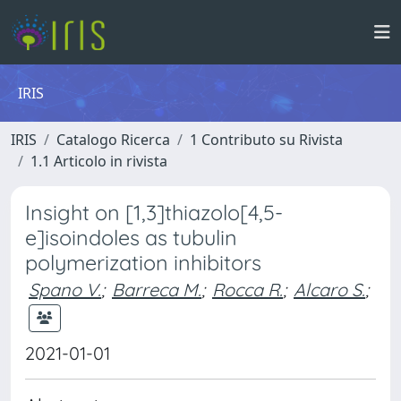
IRIS
IRIS
Catalogo Ricerca
1 Contributo su Rivista
1.1 Articolo in rivista
Insight on [1,3]thiazolo[4,5-
e]isoindoles as tubulin
polymerization inhibitors
Spano V.
;
Barreca M.
;
Rocca R.
;
Alcaro S.
;
2021-01-01