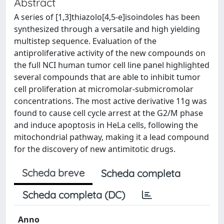
Abstract
A series of [1,3]thiazolo[4,5-e]isoindoles has been
synthesized through a versatile and high yielding
multistep sequence. Evaluation of the
antiproliferative activity of the new compounds on
the full NCI human tumor cell line panel highlighted
several compounds that are able to inhibit tumor
cell proliferation at micromolar-submicromolar
concentrations. The most active derivative 11g was
found to cause cell cycle arrest at the G2/M phase
and induce apoptosis in HeLa cells, following the
mitochondrial pathway, making it a lead compound
for the discovery of new antimitotic drugs.
Scheda breve
Scheda completa
Scheda completa (DC)
Anno