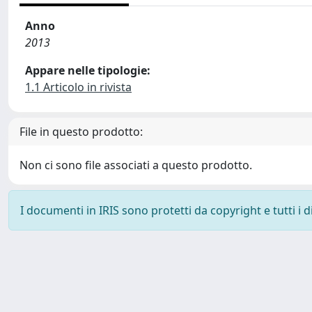
Anno
2013
Appare nelle tipologie:
1.1 Articolo in rivista
File in questo prodotto:
Non ci sono file associati a questo prodotto.
I documenti in IRIS sono protetti da copyright e tutti i di