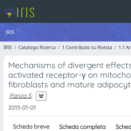
IRIS
IRIS
Catalogo Ricerca
1 Contributo su Rivista
1.1 Ar
Mechanisms of divergent effects
activated receptor-γ on mitochon
fibroblasts and mature adipocyt
Panza S
;
2013-01-01
Scheda breve
Scheda completa
Sched