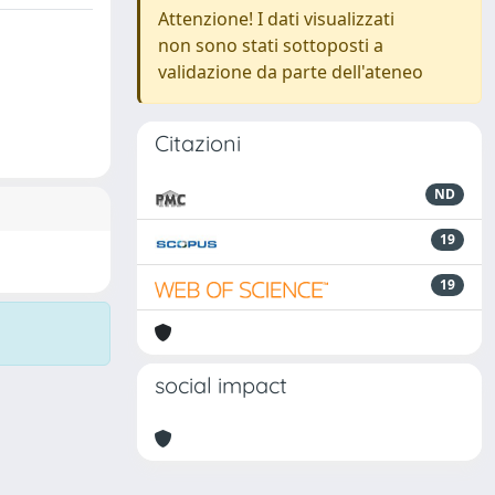
Attenzione! I dati visualizzati
non sono stati sottoposti a
validazione da parte dell'ateneo
Citazioni
ND
19
19
social impact