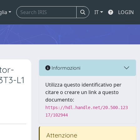
glia
IT
LOGIN
tor-
Informazioni
 3T3-L1
Utilizza questo identificativo per
citare o creare un link a questo
documento:
https://hdl.handle.net/20.500.123
17/102944
Attenzione