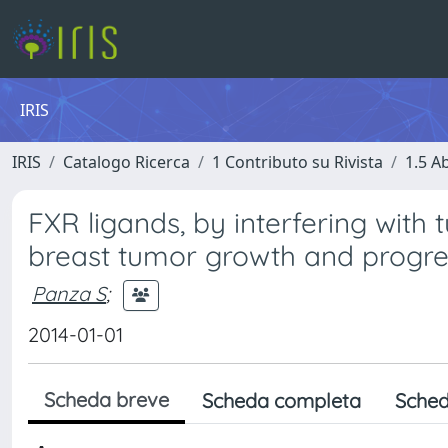
IRIS
IRIS
Catalogo Ricerca
1 Contributo su Rivista
1.5 Ab
FXR ligands, by interfering with
breast tumor growth and progre
Panza S
;
2014-01-01
Scheda breve
Scheda completa
Sched