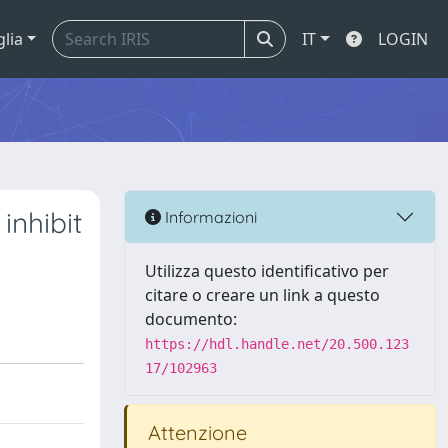
glia
IT
LOGIN
inhibit
Informazioni
Utilizza questo identificativo per
citare o creare un link a questo
documento:
https://hdl.handle.net/20.500.123
17/102963
Attenzione