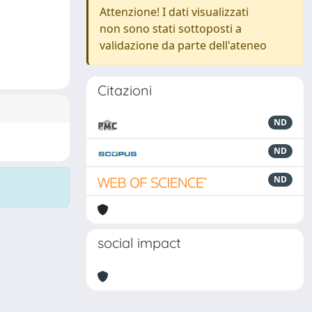
Attenzione! I dati visualizzati
non sono stati sottoposti a
validazione da parte dell'ateneo
Citazioni
ND
ND
ND
social impact