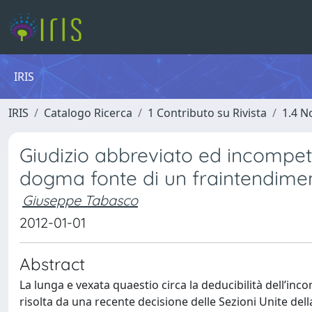
IRIS
IRIS
Catalogo Ricerca
1 Contributo su Rivista
1.4 N
Giudizio abbreviato ed incompeten
dogma fonte di un fraintendime
Giuseppe Tabasco
2012-01-01
Abstract
La lunga e vexata quaestio circa la deducibilità dell’in
risolta da una recente decisione delle Sezioni Unite de