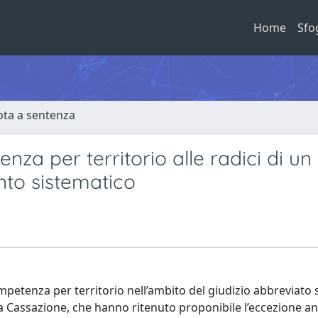
Home
Sfo
ota a sentenza
za per territorio alle radici di un
nto sistematico
competenza per territorio nell’ambito del giudizio abbreviat
lla Cassazione, che hanno ritenuto proponibile l’eccezione a