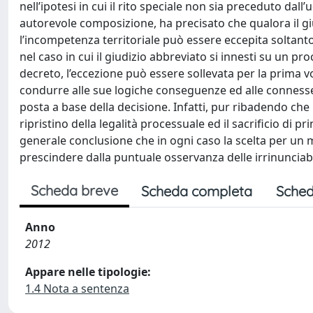
nell’ipotesi in cui il rito speciale non sia preceduto dal
autorevole composizione, ha precisato che qualora il gi
l’incompetenza territoriale può essere eccepita soltanto
nel caso in cui il giudizio abbreviato si innesti su un p
decreto, l’eccezione può essere sollevata per la prima vol
condurre alle sue logiche conseguenze ed alle connesse
posta a base della decisione. Infatti, pur ribadendo che
ripristino della legalità processuale ed il sacrificio di 
generale conclusione che in ogni caso la scelta per un
prescindere dalla puntuale osservanza delle irrinunciabi
Scheda breve
Scheda completa
Sched
Anno
2012
Appare nelle tipologie:
1.4 Nota a sentenza