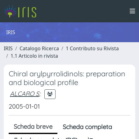
IRIS
IRIS
Catalogo Ricerca
1 Contributo su Rivista
1.1 Articolo in rivista
Chiral arylpyrrolidinols: preparation
and biological profile
ALCARO S
;
2005-01-01
Scheda breve
Scheda completa